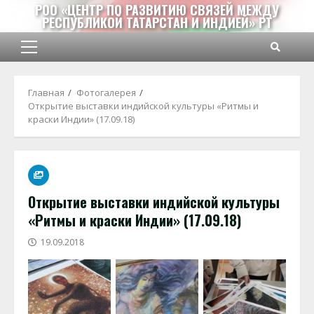
Перейти
РОО «ЦЕНТР ПО РАЗВИТИЮ СВЯЗЕЙ МЕЖДУ
РЕСПУБЛИКОЙ ТАТАРСТАН И ИНДИЕЙ» РТ
к
содержимому
Основное
меню
Главная
Фотогалерея
Открытие выставки индийской культуры «Ритмы и
краски Индии» (17.09.18)
Открытие выставки индийской культуры
«Ритмы и краски Индии» (17.09.18)
19.09.2018