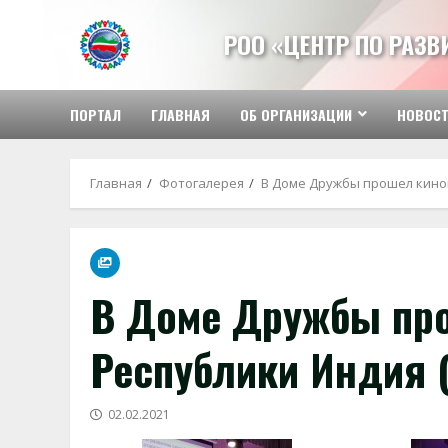
Перейти
к
РОО «ЦЕНТР ПО РАЗ
содержимому
ПОРТАЛ
ГЛАВНАЯ
ОБ ОРГАНИЗАЦИИ
НОВОС
Главная
Фотогалерея
В Доме Дружбы прошел киноп
В Доме Дружбы про
Республики Индия (
02.02.2021