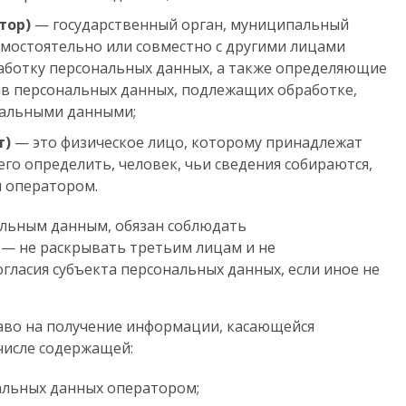
тор)
— государственный орган, муниципальный
амостоятельно или совместно с другими лицами
аботку персональных данных, а также определяющие
ав персональных данных, подлежащих обработке,
нальными данными;
т)
— это физическое лицо, которому принадлежат
го определить, человек, чьи сведения собираются,
я оператором.
альным данным, обязан соблюдать
— не раскрывать третьим лицам и не
гласия субъекта персональных данных, если иное не
аво на получение информации, касающейся
числе содержащей:
альных данных оператором;