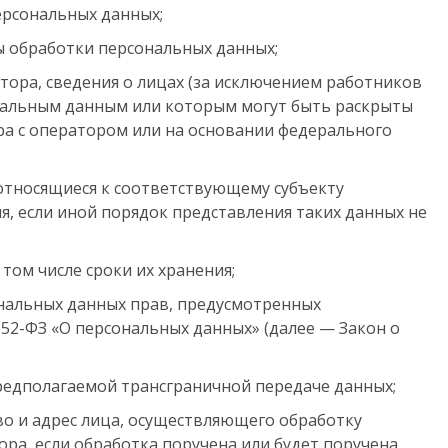
ерсональных данных;
 обработки персональных данных;
ора, сведения о лицах (за исключением работников
ональным данным или которым могут быть раскрыты
а с оператором или на основании федерального
тносящиеся к соответствующему субъекту
я, если иной порядок представления таких данных не
том числе сроки их хранения;
нальных данных прав, предусмотренных
152-ФЗ «О персональных данных» (далее — Закон о
едполагаемой трансграничной передаче данных;
во и адрес лица, осуществляющего обработку
ра, если обработка поручена или будет поручена