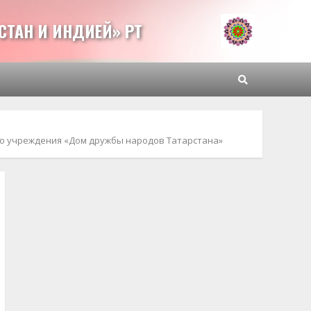
СТАН И ИНДИЕЙ» РТ
го учреждения «Дом дружбы народов Татарстана»