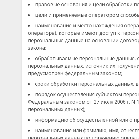
правовые основания и цели обработки п
цели и применяемые оператором способы
наименование и место нахождения операт
оператора), которые имеют доступ к перс
персональные данные на основании договор
закона;
обрабатываемые персональные данные, о
персональных данных, источник их получени
предусмотрен федеральным законом;
сроки обработки персональных данных, в 
порядок осуществления субъектом персо
Федеральным законом от 27 июля 2006 г. N 
персональных данных);
информацию об осуществленной или о пр
наименование или фамилию, имя, отчест
персональных данных по поручению операто