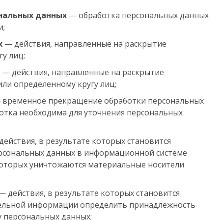
нальных данных
— обработка персональных данных
и;
х
— действия, направленные на раскрытие
у лиц;
— действия, направленные на раскрытие
ли определенному кругу лиц;
временное прекращение обработки персональных
ботка необходима для уточнения персональных
действия, в результате которых становится
рсональных данных в информационной системе
 которых уничтожаются материальные носители
— действия, в результате которых становится
ельной информации определить принадлежность
 персональных данных;