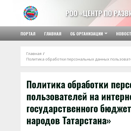
Перейти
к
РОО «ЦЕНТР ПО РАЗ
содержимому
ПОРТАЛ
ГЛАВНАЯ
ОБ ОРГАНИЗАЦИИ
НОВОС
Главная
Политика обработки персональных данных пользовате
Политика обработки пер
пользователей на интерне
государственного бюдже
народов Татарстана»