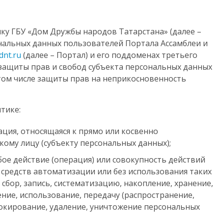
у ГБУ «Дом Дружбы народов Татарстана» (далее –
нальных данных пользователей Портала Ассамблеи и
dnt.ru
(далее – Портал) и его поддоменах третьего
я защиты прав и свобод субъекта персональных данных
 том числе защиты прав на неприкосновенность
тике:
ия, относящаяся к прямо или косвенно
ому лицу (субъекту персональных данных);
ое действие (операция) или совокупность действий
 средств автоматизации или без использования таких
сбор, запись, систематизацию, накопление, хранение,
ение, использование, передачу (распространение,
локирование, удаление, уничтожение персональных