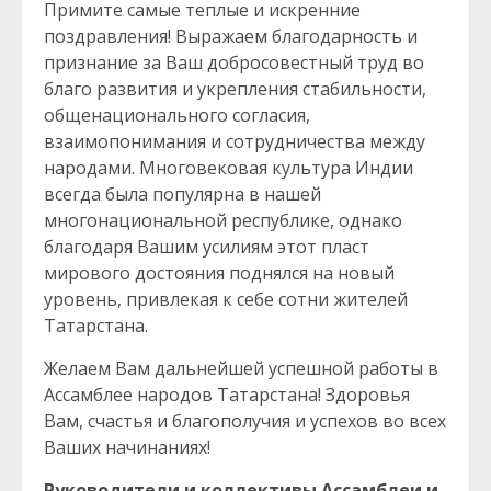
Примите самые теплые и искренние
поздравления! Выражаем благодарность и
признание за Ваш добросовестный труд во
благо развития и укрепления стабильности,
общенационального согласия,
взаимопонимания и сотрудничества между
народами. Многовековая культура Индии
всегда была популярна в нашей
многонациональной республике, однако
благодаря Вашим усилиям этот пласт
мирового достояния поднялся на новый
уровень, привлекая к себе сотни жителей
Татарстана.
Желаем Вам дальнейшей успешной работы в
Ассамблее народов Татарстана! Здоровья
Вам, счастья и благополучия и успехов во всех
Ваших начинаниях!
Руководители и коллективы Ассамблеи и