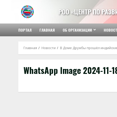
Перейти
к
РОО «ЦЕНТР ПО РАЗ
содержимому
ПОРТАЛ
ГЛАВНАЯ
ОБ ОРГАНИЗАЦИИ
НОВОС
Главная
Новости
В Доме Дружбы прошёл индийски
WhatsApp Image 2024-11-18