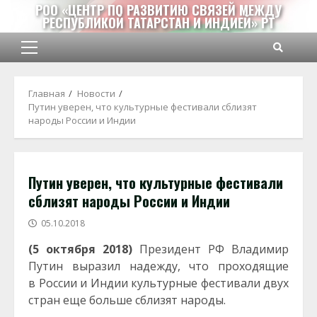
Перейти
РОО «ЦЕНТР ПО РАЗВИТИЮ СВЯЗЕЙ МЕЖДУ
РЕСПУБЛИКОЙ ТАТАРСТАН И ИНДИЕЙ» РТ
к
содержимому
Основное
меню
Главная
Новости
Путин уверен, что культурные фестивали сблизят
народы России и Индии
Путин уверен, что культурные фестивали
сблизят народы России и Индии
05.10.2018
(5 октября 2018)
Президент РФ Владимир
Путин выразил надежду, что проходящие
в России и Индии культурные фестивали двух
стран еще больше сблизят народы.