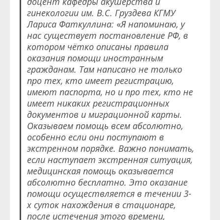
доцент кафедры акушерства и
гинекологии им. В.С. Груздева КГМУ
Лариса Фаткуллина:
«
Я напоминаю, у
нас существует постановление РФ, в
котором чётко описаны правила
оказания помощи иностранным
гражданам. Там написано не только
про тех, кто имеет регистрацию,
имеют паспорта, но и про тех, кто не
имеет никаких регистрационных
документов и миграционной карты.
Оказываем помощь всем абсолютно,
особенно если они поступают в
экстренном порядке. Важно понимать,
если наступает экстренная ситуация,
медицинская помощь оказывается
абсолютно бесплатно. Это оказание
помощи осуществляется в течении 3-
х суток нахождения в стационаре,
после истечения этого времени,