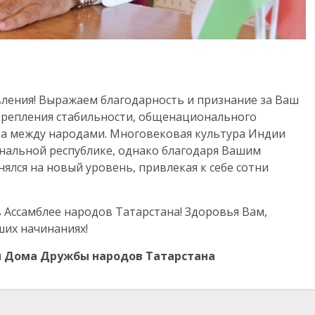
ления! Выражаем благодарность и признание за Ваш
укрепления стабильности, общенационального
ва между народами. Многовековая культура Индии
нальной республике, однако благодаря Вашим
ялся на новый уровень, привлекая к себе сотни
Ассамблее народов Татарстана! Здоровья Вам,
аших начинаниях!
и Дома Дружбы народов Татарстана