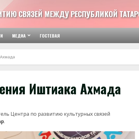
ВИТИЮ СВЯЗЕЙ МЕЖДУ РЕСПУБЛИКОЙ ТАТАР
ТИ
МЕДИА
ГОСТЕВАЯ
 Ахмада
ения Иштиака Ахмада
ель Центра по развитию культурных связей
ар
.