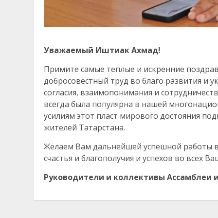
Уважаемый Иштиак Ахмад!
Примите самые теплые и искренние поздрав
добросовестный труд во благо развития и 
согласия, взаимопонимания и сотрудничест
всегда была популярна в нашей многонацио
усилиям этот пласт мирового достояния подн
жителей Татарстана.
Желаем Вам дальнейшей успешной работы в 
счастья и благополучия и успехов во всех В
Руководители и коллективы Ассамблеи 