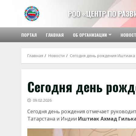
Перейти
к
РОО «ЦЕНТР ПО РАЗ
содержимому
ПОРТАЛ
ГЛАВНАЯ
ОБ ОРГАНИЗАЦИИ
НОВОС
Главная
Новости
Сегодня день рождения Иштиака
Сегодня день рожд
09.02.2026
Сегодня день рождения отмечает руководит
Татарстана и Индии
Иштиак Ахмад Гильк