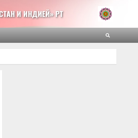
СТАН И ИНДИЕЙ» РТ